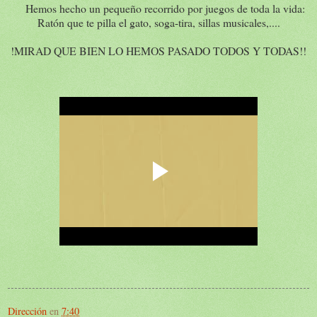
Hemos hecho un pequeño recorrido por juegos de toda la vida:
Ratón que te pilla el gato, soga-tira, sillas musicales,....
!MIRAD QUE BIEN LO HEMOS PASADO TODOS Y TODAS!!
Dirección
en
7:40