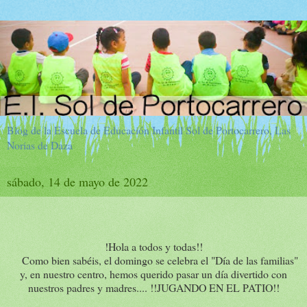
Blog de la Escuela de Educación Infantil Sol de Portocarrero, Las
Norias de Daza
sábado, 14 de mayo de 2022
!Hola a todos y todas!!
Como bien sabéis, el domingo se celebra el "Día de las familias"
y, en nuestro centro, hemos querido pasar un día divertido con
nuestros padres y madres.... !!JUGANDO EN EL PATIO!!