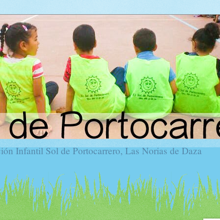
ón Infantil Sol de Portocarrero, Las Norias de Daza