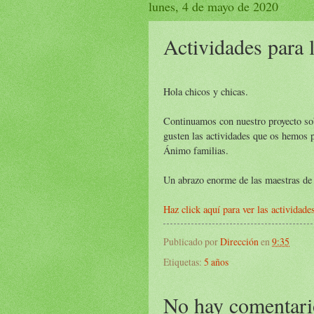
lunes, 4 de mayo de 2020
Actividades para 
Hola chicos y chicas.
Continuamos con nuestro proyecto so
gusten las actividades que os hemos 
Ánimo familias.
Un abrazo enorme de las maestras de
Haz click aquí para ver las actividade
Publicado por
Dirección
en
9:35
Etiquetas:
5 años
No hay comentari