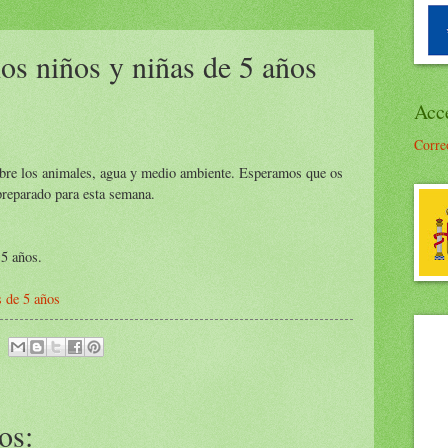
los niños y niñas de 5 años
Acc
Corre
bre los animales, agua y medio ambiente. Esperamos que os
preparado para esta semana.
 5 años.
s de 5 años
os: