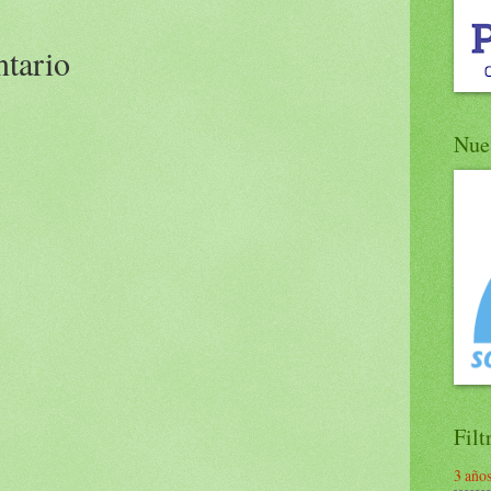
ntario
Nue
Filt
3 año