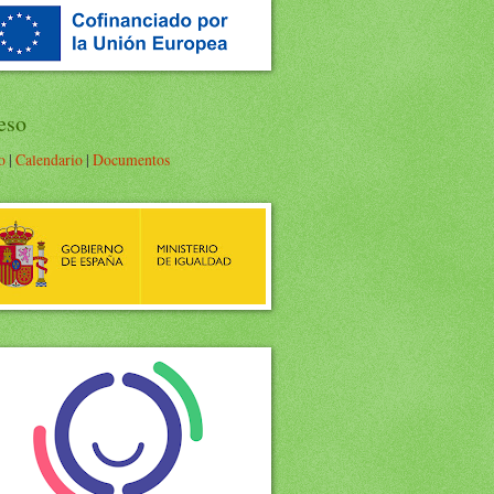
eso
o
|
Calendario
|
Documentos